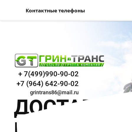
Контактные телефоны
+ 7(499)990-90-02
+7 (964) 642-90-02
grintrans86@mail.ru
ДОСТАВКА
ЩЕБНЯ И П