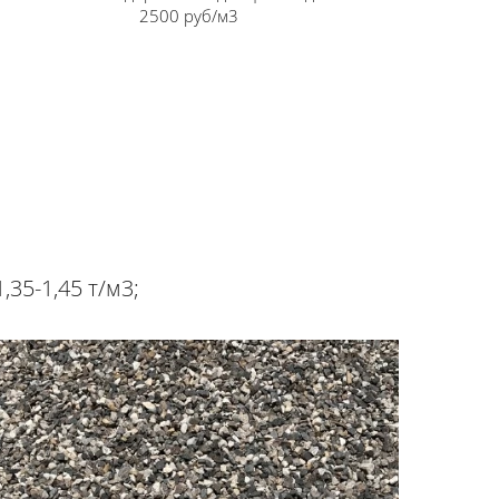
2500 руб/м3
35-1,45 т/м3;