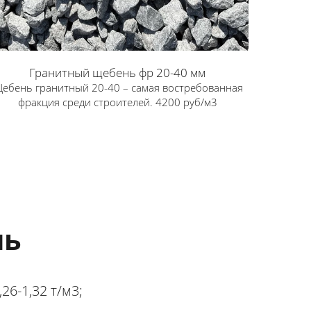
Гранитный щебень фр 20-40 мм
ебень гранитный 20-40 – самая востребованная
фракция среди строителей. 4200 руб/м3
нь
6-1,32 т/м3;