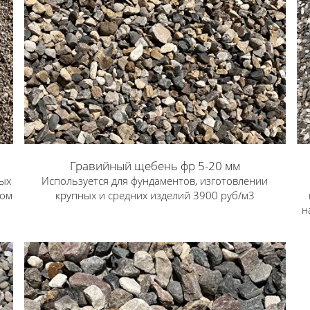
Гравийный щебень фр 5-20 мм
лых
Используется для фундаментов, изготовлении
ном
крупных и средних изделий 3900 руб/м3
н