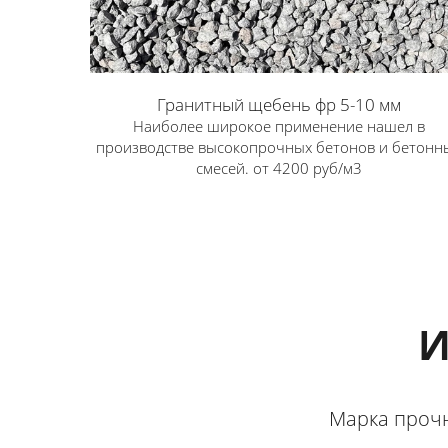
Гранитный щебень фр 5-10 мм
Наиболее широкое применение нашел в
производстве высокопрочных бетонов и бетонн
смесей. от 4200 руб/м3
Нажмите и начните общение
Написать
WhatsApp
Написать
Telegram
ОДИНЦОВО ТРОИЦК
АПРЕЛЕВКА ГОЛИЦЫНО
ВНУКОВО РУБЛЕВКА
И
Марка прочн