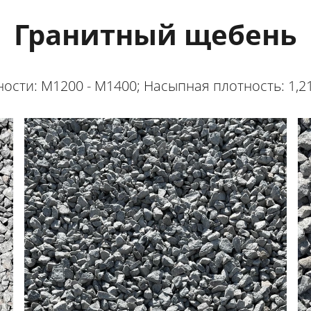
Гранитный щебень
сти: М1200 - М1400; Насыпная плотность: 1,21