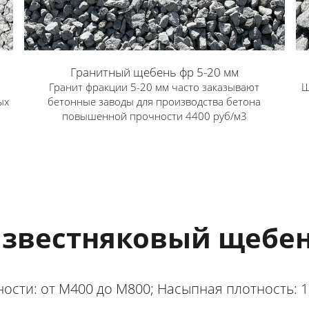
Гранитный щебень фр 5-20 мм
Гранит фракции 5-20 мм часто заказывают
Щ
ых
бетонные заводы для производства бетона
повышенной прочности 4400 руб/м3
звестняковый щебе
ости: от М400 до М800; Насыпная плотность: 1,2