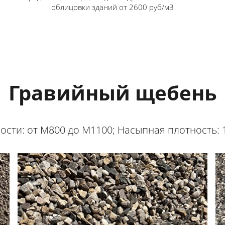
облицовки зданий от 2600 руб/м3
Гравийный щебень
сти: от М800 до М1100; Насыпная плотность: 1,