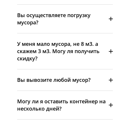
Вы осуществляете погрузку
мусора?
У меня мало мусора, не 8 м3. а
скажем 3 м3. Могу ля получить
скидку?
Вы вывозите любой мусор?
Могу ли я оставить контейнер на
несколько дней?