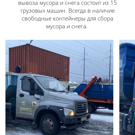
вывоза мусора и снега состоит из 15
грузовых машин. Всегда в наличие
свободные контейнеры для сбора
мусора и снега.