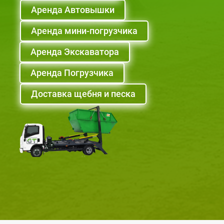
Аренда Автовышки
Аренда мини-погрузчика
Аренда Экскаватора
Аренда Погрузчика
Доставка щебня и песка