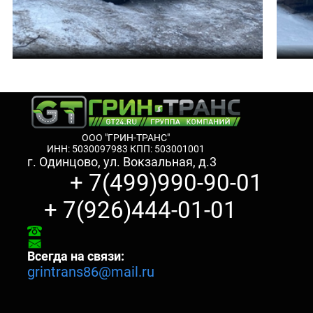
ООО "ГРИН-ТРАНС"
ИНН: 5030097983 КПП: 503001001
г. Одинцово, ул. Вокзальная, д.3
+ 7(499)990-90-01
+ 7(926)444-01-01
Всегда на связи:
grintrans86@mail.ru