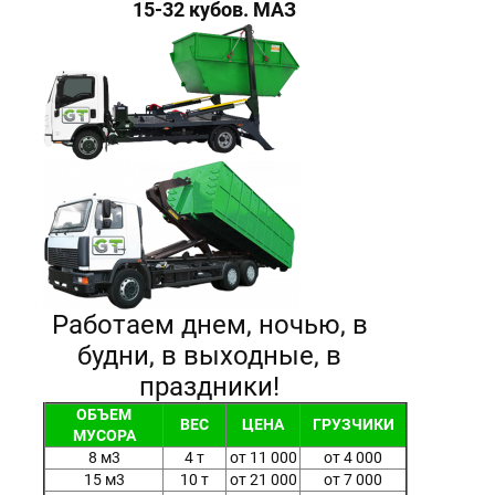
15-32 кубов. МАЗ
Работаем днем, ночью, в
будни, в выходные, в
праздники!
ОБЪЕМ
ВЕС
ЦЕНА
ГРУЗЧИКИ
МУСОРА
8 м3
4 т
от 11 000
от 4 000
15 м3
10 т
от 21 000
от 7 000